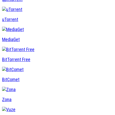
uTorrent
MediaGet
BitTorrent Free
BitComet
Zona