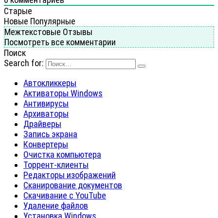
Старые
Новые
Популярные
Межтекстовые Отзывы
Посмотреть все комментарии
Поиск
Search for:
Автокликкеры
Активаторы Windows
Антивирусы
Архиваторы
Драйверы
Запись экрана
Конвертеры
Очистка компьютера
Торрент-клиенты
Редакторы изображений
Сканирование документов
Скачивание с YouTube
Удаление файлов
Установка Windows