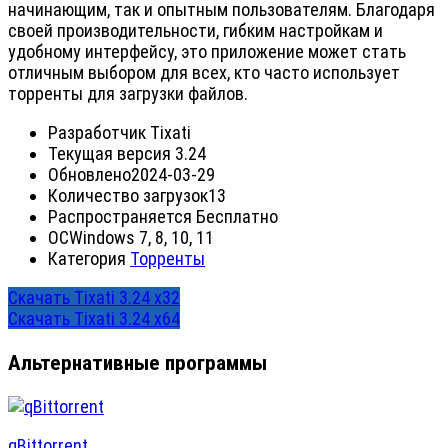
начинающим, так и опытным пользователям. Благодаря
своей производительности, гибким настройкам и
удобному интерфейсу, это приложение может стать
отличным выбором для всех, кто часто использует
торренты для загрузки файлов.
Разработчик
Tixati
Текущая версия
3.24
Обновлено
2024-03-29
Количество загрузок
13
Распространяется
Бесплатно
ОС
Windows 7, 8, 10, 11
Категория
Торренты
Скачать Tixati 3.24 x32
Скачать Tixati 3.24 x64
Альтернативные программы
qBittorrent