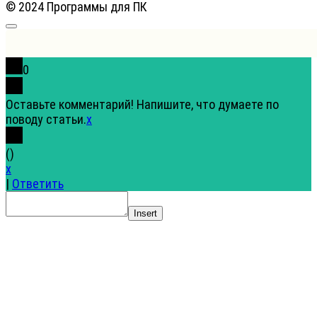
© 2024 Программы для ПК
0
Оставьте комментарий! Напишите, что думаете по
поводу статьи.
x
(
)
x
|
Ответить
Insert