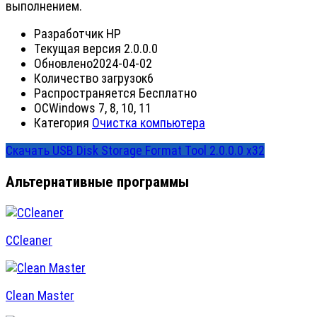
выполнением.
Разработчик
HP
Текущая версия
2.0.0.0
Обновлено
2024-04-02
Количество загрузок
6
Распространяется
Бесплатно
ОС
Windows 7, 8, 10, 11
Категория
Очистка компьютера
Скачать USB Disk Storage Format Tool 2.0.0.0 x32
Альтернативные программы
CCleaner
Clean Master