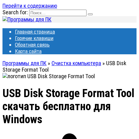
Перейти к содержанию
Search for:
Главная страница
Горячие клавиши
Обратная связь
Карта сайта
Программы для ПК
»
Очистка компьютера
»
USB Disk
Storage Format Tool
USB Disk Storage Format Tool
скачать бесплатно для
Windows