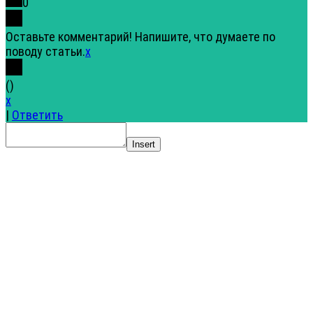
0
Оставьте комментарий! Напишите, что думаете по
поводу статьи.
x
(
)
x
|
Ответить
Insert