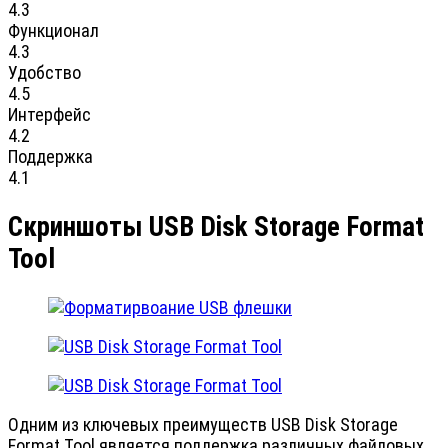
4.3
Функционал
4.3
Удобство
4.5
Интерфейс
4.2
Поддержка
4.1
Скриншоты USB Disk Storage Format
Tool
Одним из ключевых преимуществ USB Disk Storage
Format Tool является поддержка различных файловых