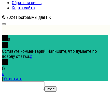
Обратная связь
Карта сайта
© 2024 Программы для ПК
0
Оставьте комментарий! Напишите, что думаете по
поводу статьи.
x
(
)
x
|
Ответить
Insert