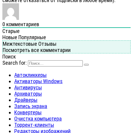
cможете отказаться от подписки в любое время).
0
комментариев
Старые
Новые
Популярные
Межтекстовые Отзывы
Посмотреть все комментарии
Поиск
Search for:
Автокликкеры
Активаторы Windows
Антивирусы
Архиваторы
Драйверы
Запись экрана
Конвертеры
Очистка компьютера
Торрент-клиенты
Редакторы изображений