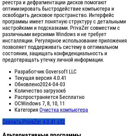
реестра и дефрагментации дисков помогают
оптимизировать быстродействие компьютера и
освободить дисковое пространство. Интерфейс
программы имеет понятную структуру с детальными
настройками и подсказками. PrivaZer совместим с
различными версиями Windows и не требует
инсталляции. Регулярное использование приложения
позволяет поддерживать систему в оптимальном
состоянии, защищать конфиденциальность и
предотвращать утечку личной информации.
Разработчик
Goversoft LLC
Текущая версия
4.0.41
Обновлено
2024-04-03
Количество загрузок
6
Распространяется
Бесплатно
ОС
Windows 7, 8, 10, 11
Категория
Очистка компьютера
Скачать PrivaZer 4.0.41 x32
Альтернативные программы