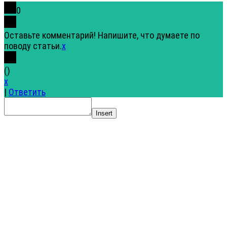
0
Оставьте комментарий! Напишите, что думаете по
поводу статьи.
x
(
)
x
|
Ответить
Insert