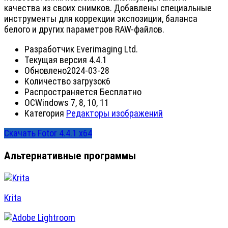
качества из своих снимков. Добавлены специальные
инструменты для коррекции экспозиции, баланса
белого и других параметров RAW-файлов.
Разработчик
Everimaging Ltd.
Текущая версия
4.4.1
Обновлено
2024-03-28
Количество загрузок
6
Распространяется
Бесплатно
ОС
Windows 7, 8, 10, 11
Категория
Редакторы изображений
Скачать Fotor 4.4.1 x64
Альтернативные программы
Krita