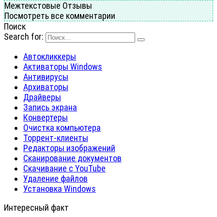
Межтекстовые Отзывы
Посмотреть все комментарии
Поиск
Search for:
Автокликкеры
Активаторы Windows
Антивирусы
Архиваторы
Драйверы
Запись экрана
Конвертеры
Очистка компьютера
Торрент-клиенты
Редакторы изображений
Сканирование документов
Скачивание с YouTube
Удаление файлов
Установка Windows
Интересный факт