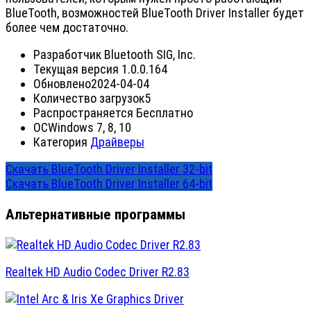
BlueTooth, возможностей BlueTooth Driver Installer будет
более чем достаточно.
Разработчик
Bluetooth SIG, Inc.
Текущая версия
1.0.0.164
Обновлено
2024-04-04
Количество загрузок
5
Распространяется
Бесплатно
ОС
Windows 7, 8, 10
Категория
Драйверы
Скачать BlueTooth Driver Installer 32-bit
Скачать BlueTooth Driver Installer 64-bit
Альтернативные программы
Realtek HD Audio Codec Driver R2.83