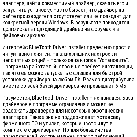
адаптера, найти совместимый драйвер, скачать его и
запустить установку. Часто бывает, что драйвер на
сайте производителя отсутствует или не подходит для
конкретной версии Windows. В результате приходится
долго искать подходящий драйвер на форумах и в
файловых архивах.
Интерфейс BlueTooth Driver Installer предельно прост и
интуитивно понятен. Никаких лишних настроек и
непонятных опций – только одна кнопка “Установить”.
Программа работает быстро и не требует инсталляции,
так что ее можно запускать с флешки для быстрой
установки драйвера на любом ПК. Размер дистрибутива
вместе со всей базой драйверов не превышает 6 МБ.
Разумеется, BlueTooth Driver Installer – не панацея. База
драйверов в программе ограничена и может не
содержать драйверов для некоторых экзотических
адаптеров. Также она не поддерживает установку
фирменного ПО и утилит, которые часто идут в
комплекте с драйверами. Но для большинства
пользователей, которым нужен просто работающий