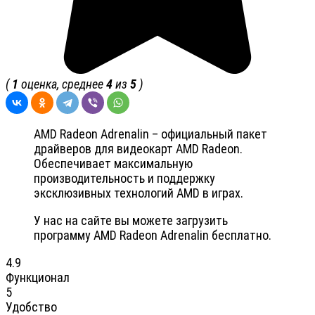
(
1
оценка, среднее
4
из
5
)
AMD Radeon Adrenalin – официальный пакет
драйверов для видеокарт AMD Radeon.
Обеспечивает максимальную
производительность и поддержку
эксклюзивных технологий AMD в играх.
У нас на сайте вы можете загрузить
программу AMD Radeon Adrenalin бесплатно.
4.9
Функционал
5
Удобство