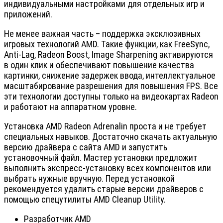
индивидуальными настройками для отдельных игр и
приложений.
Не менее важная часть – поддержка эксклюзивных
игровых технологий AMD. Такие функции, как FreeSync,
Anti-Lag, Radeon Boost, Image Sharpening активируются
в один клик и обеспечивают повышение качества
картинки, снижение задержек ввода, интеллектуальное
масштабирование разрешения для повышения FPS. Все
эти технологии доступны только на видеокартах Radeon
и работают на аппаратном уровне.
Установка AMD Radeon Adrenalin проста и не требует
специальных навыков. Достаточно скачать актуальную
версию драйвера с сайта AMD и запустить
установочный файл. Мастер установки предложит
выполнить экспресс-установку всех компонентов или
выбрать нужные вручную. Перед установкой
рекомендуется удалить старые версии драйверов с
помощью спецутилиты AMD Cleanup Utility.
Разработчик
AMD