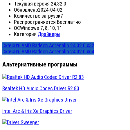
Текущая версия
24.32.0
Обновлено
2024-04-02
Количество загрузок
7
Распространяется
Бесплатно
ОС
Windows 7, 8, 10, 11
Категория
Драйверы
Скачать AMD Radeon Adrenalin 24.32.0 x32
Скачать AMD Radeon Adrenalin 24.32.0 x64
Альтернативные программы
Realtek HD Audio Codec Driver R2.83
Intel Arc & Iris Xe Graphics Driver