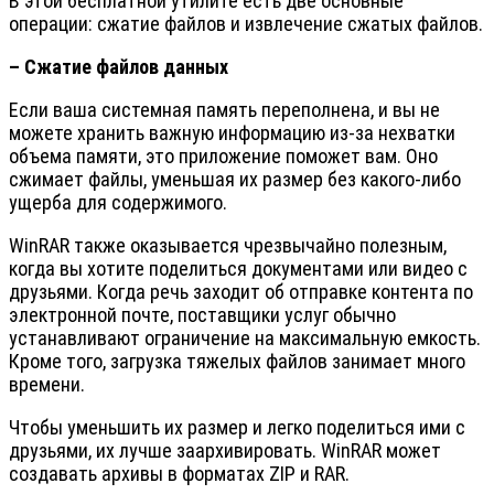
В этой бесплатной утилите есть две основные
операции: сжатие файлов и извлечение сжатых файлов.
– Сжатие файлов данных
Если ваша системная память переполнена, и вы не
можете хранить важную информацию из-за нехватки
объема памяти, это приложение поможет вам. Оно
сжимает файлы, уменьшая их размер без какого-либо
ущерба для содержимого.
WinRAR также оказывается чрезвычайно полезным,
когда вы хотите поделиться документами или видео с
друзьями. Когда речь заходит об отправке контента по
электронной почте, поставщики услуг обычно
устанавливают ограничение на максимальную емкость.
Кроме того, загрузка тяжелых файлов занимает много
времени.
Чтобы уменьшить их размер и легко поделиться ими с
друзьями, их лучше заархивировать. WinRAR может
создавать архивы в форматах ZIP и RAR.