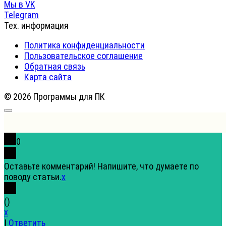
Мы в VK
Telegram
Тех. информация
Политика конфиденциальности
Пользовательское соглашение
Обратная связь
Карта сайта
© 2026 Программы для ПК
0
Оставьте комментарий! Напишите, что думаете по
поводу статьи.
x
(
)
x
|
Ответить