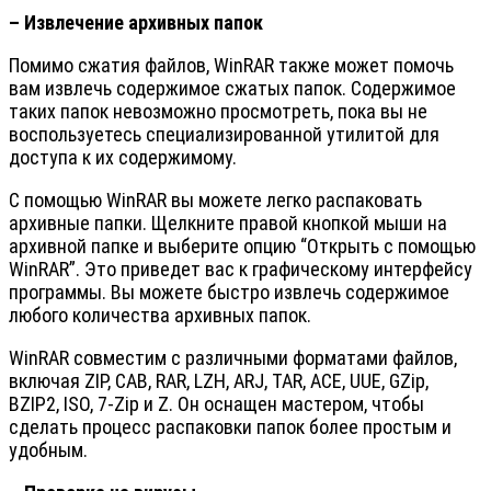
– Извлечение архивных папок
Помимо сжатия файлов, WinRAR также может помочь
вам извлечь содержимое сжатых папок. Содержимое
таких папок невозможно просмотреть, пока вы не
воспользуетесь специализированной утилитой для
доступа к их содержимому.
С помощью WinRAR вы можете легко распаковать
архивные папки. Щелкните правой кнопкой мыши на
архивной папке и выберите опцию “Открыть с помощью
WinRAR”. Это приведет вас к графическому интерфейсу
программы. Вы можете быстро извлечь содержимое
любого количества архивных папок.
WinRAR совместим с различными форматами файлов,
включая ZIP, CAB, RAR, LZH, ARJ, TAR, ACE, UUE, GZip,
BZIP2, ISO, 7-Zip и Z. Он оснащен мастером, чтобы
сделать процесс распаковки папок более простым и
удобным.