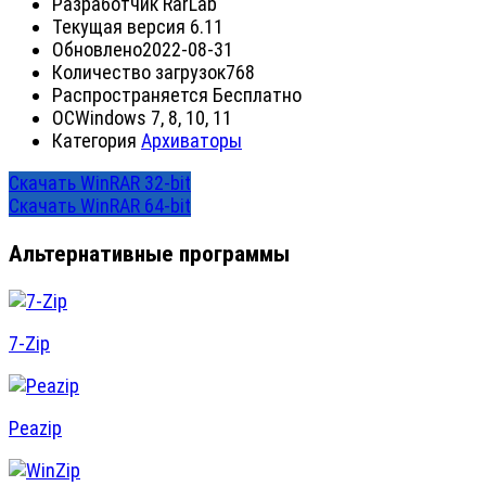
Разработчик
RarLab
Текущая версия
6.11
Обновлено
2022-08-31
Количество загрузок
768
Распространяется
Бесплатно
ОС
Windows 7, 8, 10, 11
Категория
Архиваторы
Скачать WinRAR 32-bit
Скачать WinRAR 64-bit
Альтернативные программы
7-Zip
Peazip